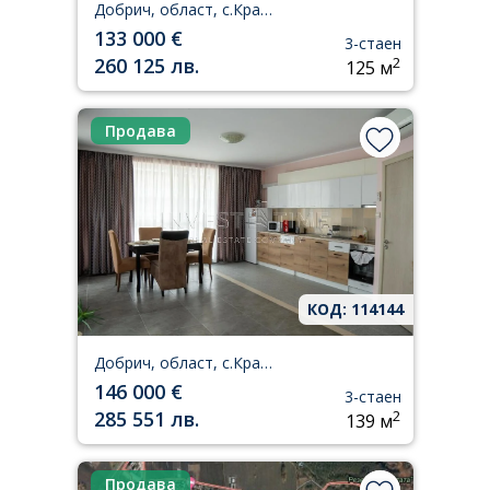
Добрич, област, с.Кранево
133 000 €
3-стаен
260 125 лв.
2
125 м
Продава
КОД: 114144
Добрич, област, с.Кранево
146 000 €
3-стаен
285 551 лв.
2
139 м
Продава