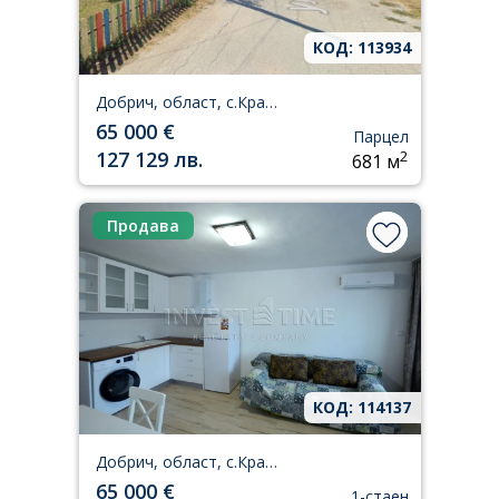
КОД: 113934
Добрич, област, с.Кранево
65 000 €
Парцел
127 129 лв.
2
681 м
Продава
КОД: 114137
Добрич, област, с.Кранево
65 000 €
1-стаен