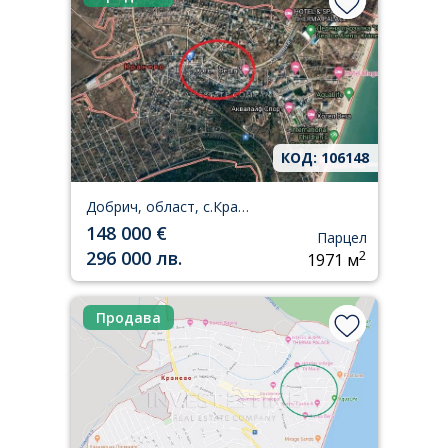
КОД: 106148
Добрич, област, с.Кранево
148 000 €
Парцел
296 000 лв.
2
1971 м
Продава