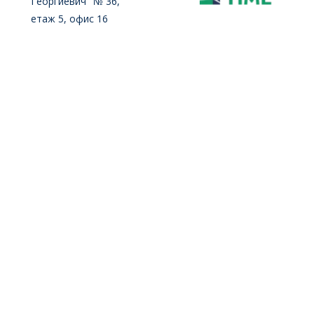
Георгиевич" № 36,
етаж 5, офис 16