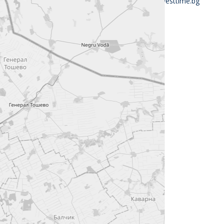
office@investtime.bg