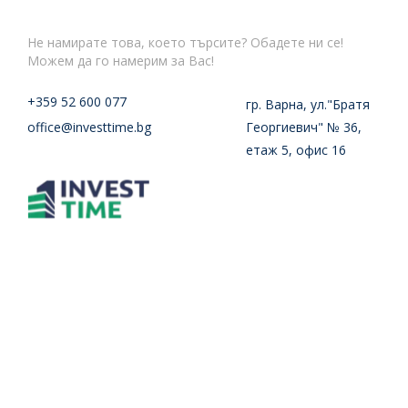
Не намирате това, което търсите? Обадете ни се!
Можем да го намерим за Вас!
+359 52 600 077
гр. Варна, ул."Братя
office@investtime.bg
Георгиевич" № 36,
етаж 5, офис 16