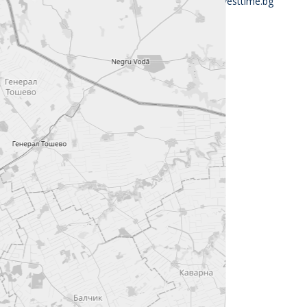
office@investtime.bg