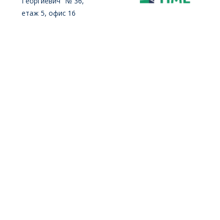
Георгиевич" № 36,
етаж 5, офис 16