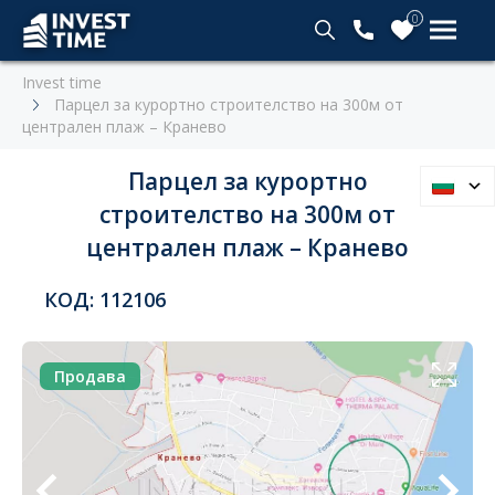
0
Invest time
Парцел за курортно строителство на 300м от
централен плаж – Кранево
Парцел за курортно
строителство на 300м от
централен плаж – Кранево
КОД: 112106
Продава