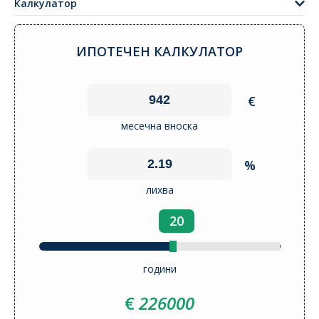
Калкулатор
ИПОТЕЧЕН КАЛКУЛАТОР
€
месечна вноска
%
лихва
20
години
€
226000