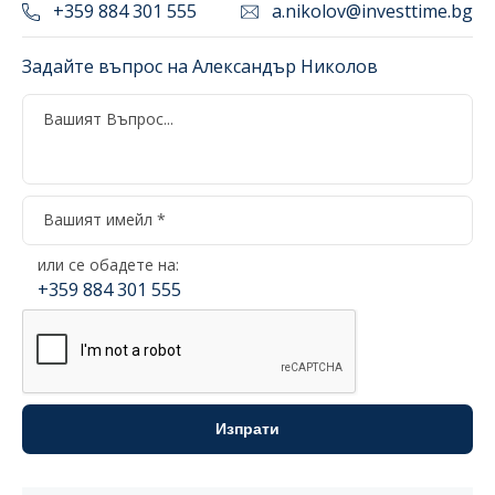
+359 884 301 555
a.nikolov@investtime.bg
Задайте въпрос на Александър Николов
или се обадете на:
+359 884 301 555