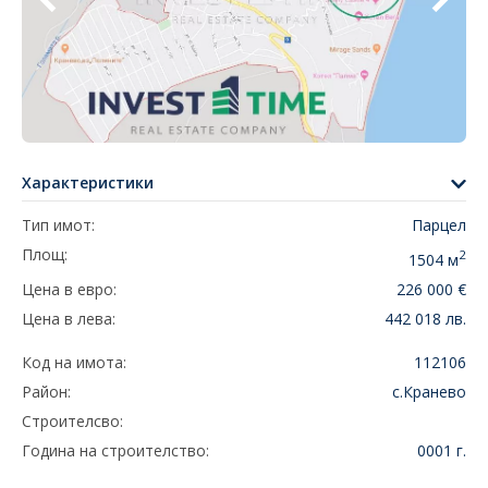
Характеристики
Тип имот:
Парцел
Площ:
2
1504 м
Цена в евро:
226 000 €
Цена в лева:
442 018 лв.
Код на имота:
112106
Район:
с.Кранево
Строителсво:
Година на строителство:
0001 г.