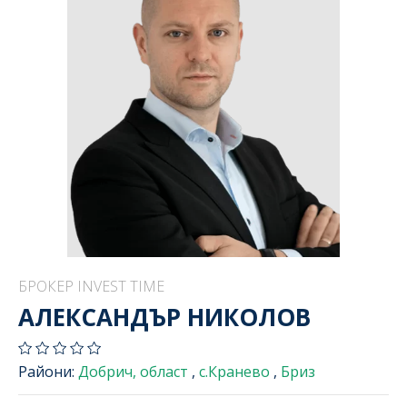
БРОКЕР INVEST TIME
АЛЕКСАНДЪР НИКОЛОВ
Райони:
Добрич, област
,
с.Кранево
,
Бриз