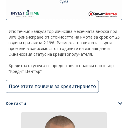
сума
Ипотечния калкулатор изчисява месечната вноска при
80% финансиране от стойността на имота за срок от 25
години при лихва 2.19%. Размерът на лихвата търпи
промени в зависимост от годините на изплащане и
финансовия статус на кредитополучателя.
Кредитната услуга се предоставя от нашия партньор
“Кредит Център”
Прочетете почвече за кредитирането
Контакти