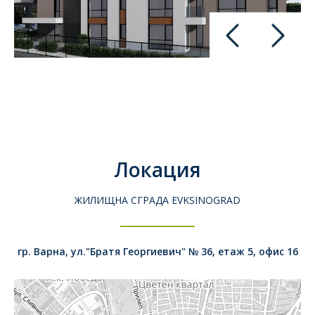
Локация
ЖИЛИЩНА СГРАДА EVKSINOGRAD
гр. Варна, ул."Братя Георгиевич" № 36, етаж 5, офис 16