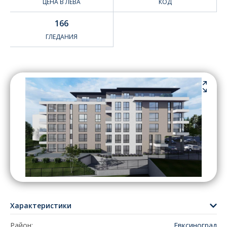
ЦЕНА В ЛЕВА
КОД
166
ГЛЕДАНИЯ
Характеристики
Район:
Евксиноград