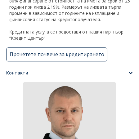
80% финансиране от стойността на имота за срок от 25
години при лихва 2.19%. Размерът на лихвата търпи
промени в зависимост от годините на изплащане и
финансовия статус на кредитополучателя.
Кредитната услуга се предоставя от нашия партньор
“Кредит Център”
Прочетете почвече за кредитирането
Контакти