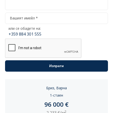
или се обадете на:
+359 884 301 555
Бриз, Варна
1-стаен
96 000 €
2
2 233 €/м