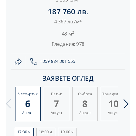
187 760 лв.
2
4 367 лв./м
2
43 м
Гледания: 978
+359 884 301 555
ЗАЯВЕТЕ ОГЛЕД
Четвъртък
Петък
Събота
Понеделник
6
7
8
10
Август
Август
Август
Август
17:30 ч.
18:00 ч.
19:00 ч.