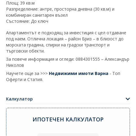
Площ: 39 кв.м
Разпределение: антре, просторна дневна (30 кв.м) и
комбиниран санитарен възел
Състояние: До ключ
Апартаментът е подходящ за инвестиция с цел отдаване
под наем. Отлична локация – район Бриз – в близост до
морската градина, спирки на градски транспорт и
търговски обекти.
За повече информация и огледи: 0884301555 – Александър
Николов
Научете още за >>>
Недвижими имоти Варна
- Топ
Оферти и Статия.
Калкулатор
ИПОТЕЧЕН КАЛКУЛАТОР