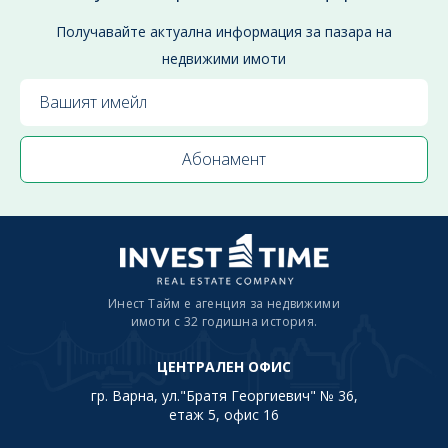
Получавайте актуална информация за пазара на
недвижими имоти
Инест Тайм е агенция за недвижими
имоти с 32 годишна история.
ЦЕНТРАЛЕН ОФИС
гр. Варна, ул."Братя Георгиевич" № 36,
етаж 5, офис 16