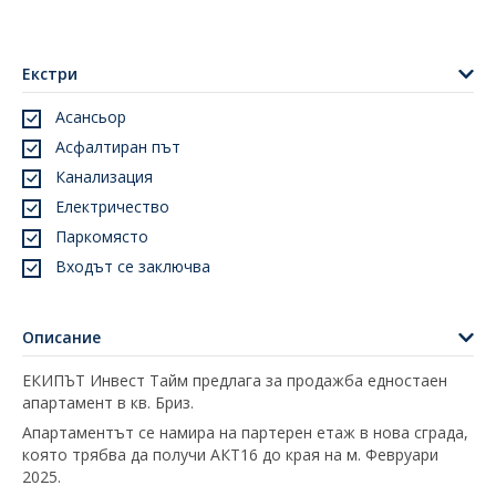
Екстри
Асансьор
Асфалтиран път
Канализация
Електричество
Паркомясто
Входът се заключва
Описание
ЕКИПЪТ Инвест Тайм предлага за продажба едностаен
апартамент в кв. Бриз.
Апартаментът се намира на партерен етаж в нова сграда,
която трябва да получи АКТ16 до края на м. Февруари
2025.