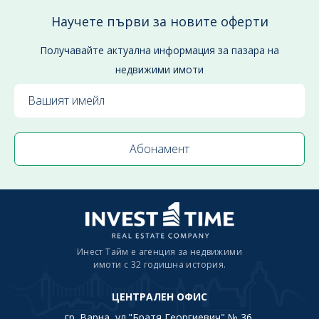
Научете първи за новите оферти
Получавайте актуална информация за пазара на
недвижими имоти
Инест Тайм е агенция за недвижими
имоти с 32 годишна история.
ЦЕНТРАЛЕН ОФИС
гр. Варна, ул."Братя Георгиевич" № 36,