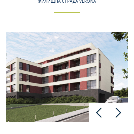
ЖИЛИЩНА СГРАДА VERONA