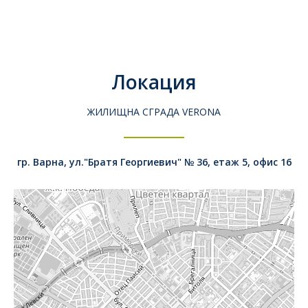
Локация
ЖИЛИЩНА СГРАДА VERONA
гр. Варна, ул."Братя Георгиевич" № 36, етаж 5, офис 16