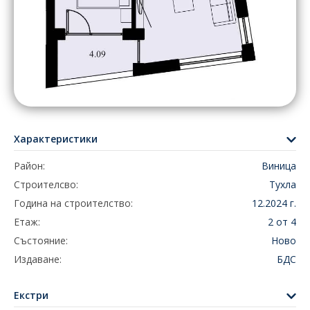
Характеристики
Район:
Виница
Строителсво:
Тухла
Година на строителство:
12.2024 г.
Етаж:
2 от 4
Състояние:
Ново
Издаване:
БДС
Екстри